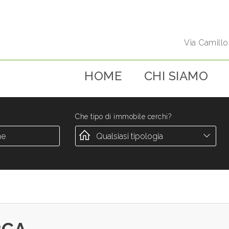
Via Camill
HOME
CHI SIAMO
Che tipo di immobile cerchi?