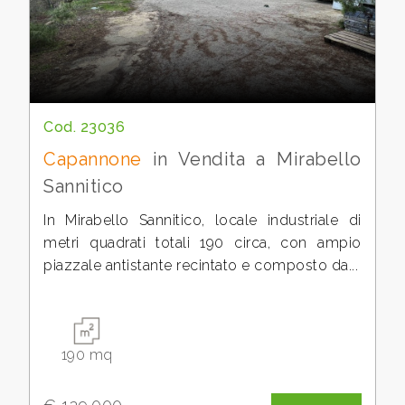
Cod. 23036
Capannone
in Vendita a Mirabello
Sannitico
In Mirabello Sannitico, locale industriale di
metri quadrati totali 190 circa, con ampio
piazzale antistante recintato e composto da...
190 mq