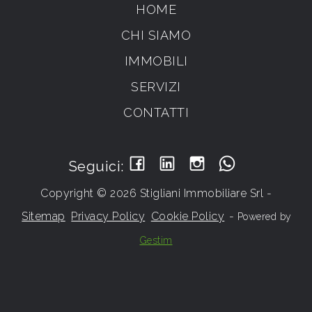
HOME
CHI SIAMO
IMMOBILI
SERVIZI
CONTATTI
Seguici:
Copyright © 2026 Stigliani Immobiliare Srl -
Sitemap
Privacy Policy
Cookie Policy
-
Powered by
Gestim
Torna su