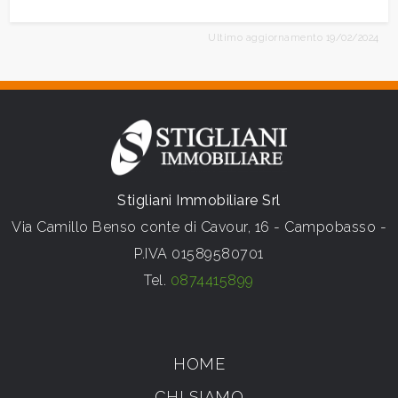
Ultimo aggiornamento 19/02/2024
Stigliani Immobiliare Srl
Via Camillo Benso conte di Cavour, 16 - Campobasso -
P.IVA 01589580701
Tel.
0874415899
HOME
CHI SIAMO