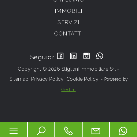
IMMOBILI
SERVIZI
CONTATTI
Seguici:
Copyright © 2026 Stigliani Immobiliare Srl -
Sitemap
Privacy Policy
Cookie Policy
-
Powered by
Gestim
Torna su