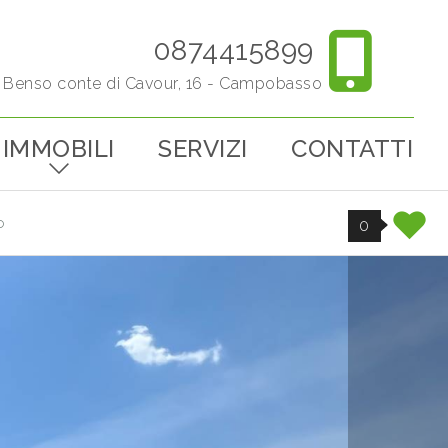
0874415899
o Benso conte di Cavour, 16 - Campobasso
IMMOBILI
SERVIZI
CONTATTI
o
0