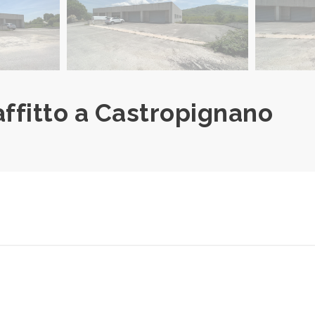
ffitto a Castropignano