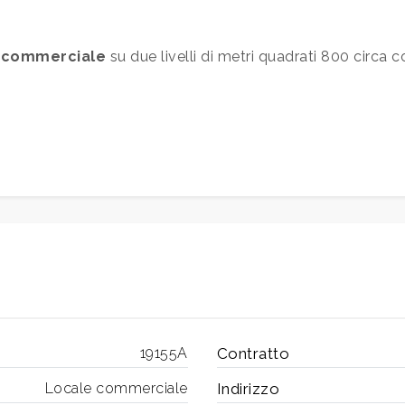
 commerciale
su due livelli di metri quadrati 800 circa 
19155A
Contratto
Locale commerciale
Indirizzo