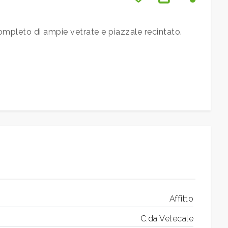
completo di ampie vetrate e piazzale recintato.
Affitto
C.da Vetecale