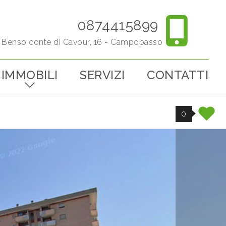
0874415899
o Benso conte di Cavour, 16 - Campobasso
IMMOBILI
SERVIZI
CONTATTI
0