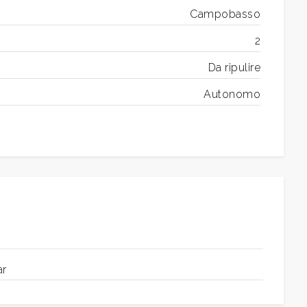
Campobasso
2
Da ripulire
Autonomo
ar