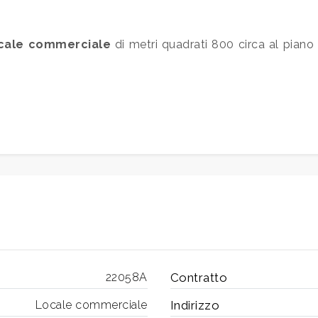
cale commerciale
di metri quadrati 800 circa al piano
22058A
Contratto
Locale commerciale
Indirizzo