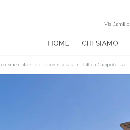
Via Camill
HOME
CHI SIAMO
›
 commerciale
Locale commerciale in affitto a Campobasso