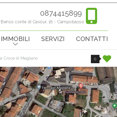
0874415899
o Benso conte di Cavour, 16 - Campobasso
IMMOBILI
SERVIZI
CONTATTI
nta Croce di Magliano
0