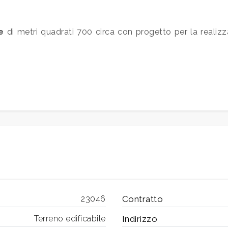
e
di metri quadrati 700 circa con progetto per la realizza
23046
Contratto
Terreno edificabile
Indirizzo