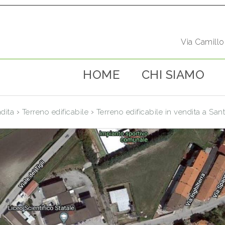
Via Camill
HOME
CHI SIAMO
›
›
dita
Terreno edificabile
Terreno edificabile in vendita a Sa