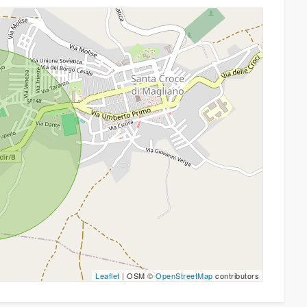
Leaflet
| OSM ©
OpenStreetMap
contributors