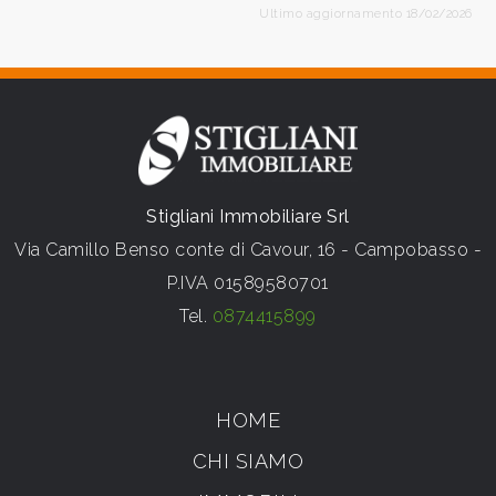
Ultimo aggiornamento 18/02/2026
Stigliani Immobiliare Srl
Via Camillo Benso conte di Cavour, 16 - Campobasso -
P.IVA 01589580701
Tel.
0874415899
HOME
CHI SIAMO