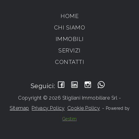
HOME
CHI SIAMO
IMMOBILI
SERVIZI
CONTATTI
Seguici:
Copyright © 2026 Stigliani Immobiliare Srl -
Sitemap
Privacy Policy
Cookie Policy
-
Powered by
Gestim
Torna su