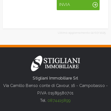
INVIA
Ultimo aggiornamento 02/07/2025
Stigliani Immobiliare Srl
Via Camillo Benso conte di Cavour, 16 - Campobasso -
P.IVA 01589580701
Tel.
0874415899