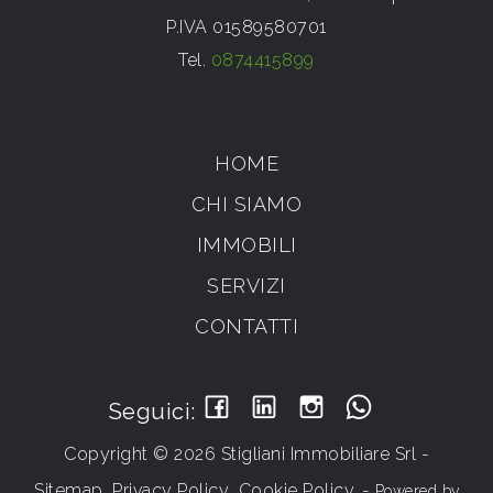
P.IVA 01589580701
Tel.
0874415899
HOME
CHI SIAMO
IMMOBILI
SERVIZI
CONTATTI
Seguici:
Copyright © 2026 Stigliani Immobiliare Srl -
Sitemap
Privacy Policy
Cookie Policy
-
Powered by