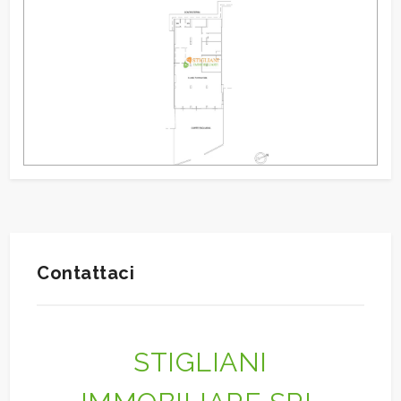
Giardino
Posto auto/Box
Balcone/Terrazzo
Ascensore
Arredato
Contattaci
Nuova costruzione
Lusso
STIGLIANI