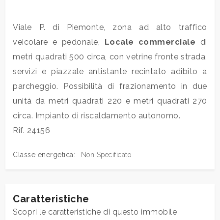
Commerciali
Viale P. di Piemonte, zona ad alto traffico
veicolare e pedonale,
Locale commerciale
di
Industriali
metri quadrati 500 circa, con vetrine fronte strada,
servizi e piazzale antistante recintato adibito a
Terreni
parcheggio. Possibilità di frazionamento in due
unità da metri quadrati 220 e metri quadrati 270
circa. Impianto di riscaldamento autonomo.
Prezzo
Rif. 24156
Classe energetica
:
Non Specificato
Caratteristiche
Totale
Scopri le caratteristiche di questo immobile