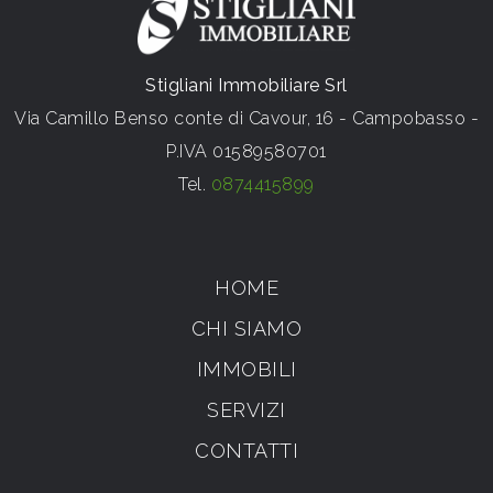
Stigliani Immobiliare Srl
Via Camillo Benso conte di Cavour, 16 - Campobasso -
P.IVA 01589580701
Tel.
0874415899
HOME
CHI SIAMO
IMMOBILI
SERVIZI
CONTATTI