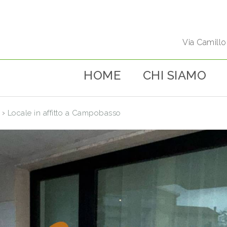
Via Camill
HOME
CHI SIAMO
›
Locale in affitto a Campobasso