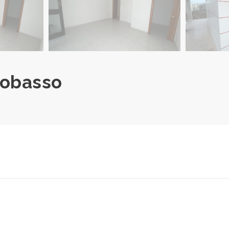
pobasso