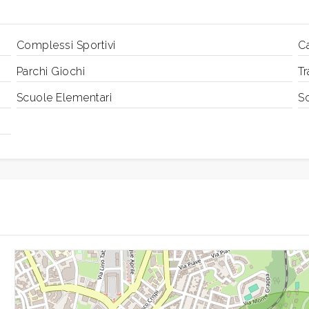
Complessi Sportivi
C
Parchi Giochi
Tr
Scuole Elementari
S