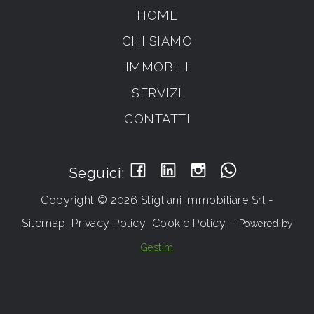
HOME
CHI SIAMO
IMMOBILI
SERVIZI
CONTATTI
Seguici:
Copyright © 2026 Stigliani Immobiliare Srl -
Sitemap
Privacy Policy
Cookie Policy
-
Powered by
Gestim
Torna su