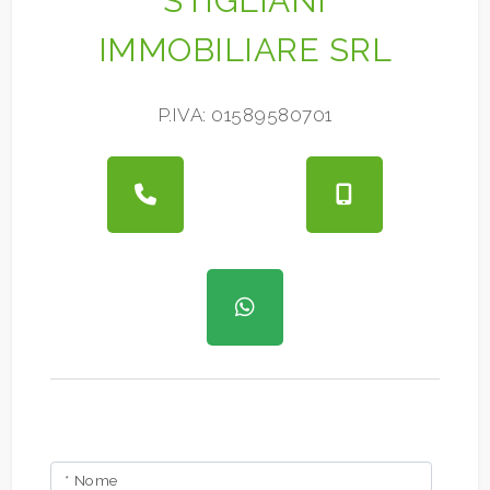
STIGLIANI
IMMOBILIARE SRL
P.IVA: 01589580701
* Nome