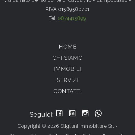
Via Camillo Benso conte di Cavour, 16 - Campobasso -
P.IVA 01589580701
Tel.
0874415899
HOME
CHI SIAMO
IMMOBILI
SERVIZI
CONTATTI
Seguici:
Copyright © 2026 Stigliani Immobiliare Srl -