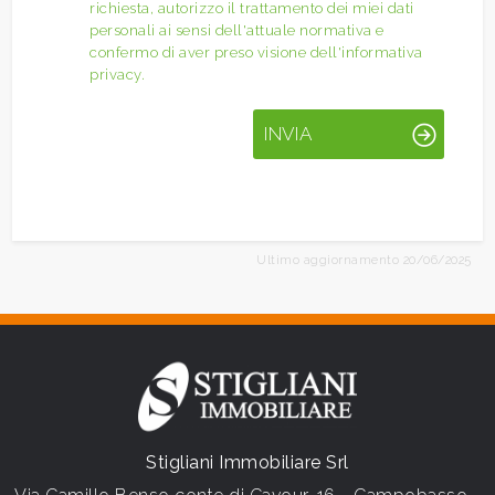
richiesta, autorizzo il trattamento dei miei dati
personali ai sensi dell'attuale normativa e
confermo di aver preso visione dell'informativa
privacy.
INVIA
Ultimo aggiornamento 20/06/2025
Stigliani Immobiliare Srl