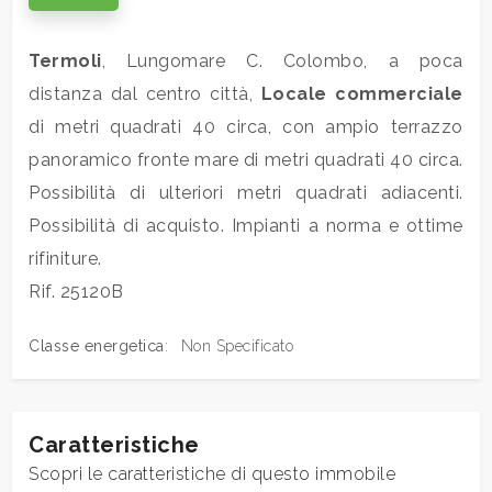
Commerciali
Termoli
, Lungomare C. Colombo, a poca
distanza dal centro città,
Locale commerciale
Industriali
di metri quadrati 40 circa, con ampio terrazzo
panoramico fronte mare di metri quadrati 40 circa.
Terreni
Possibilità di ulteriori metri quadrati adiacenti.
Possibilità di acquisto. Impianti a norma e ottime
rifiniture.
Prezzo
Rif. 25120B
Classe energetica
:
Non Specificato
Caratteristiche
Totale
Scopri le caratteristiche di questo immobile