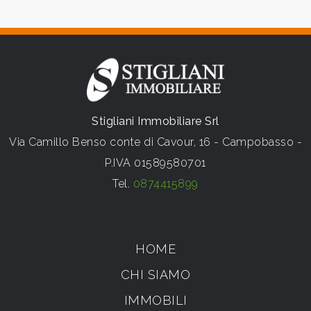
Stigliani Immobiliare Srl
Via Camillo Benso conte di Cavour, 16 - Campobasso -
P.IVA 01589580701
Tel.
0874415899
HOME
CHI SIAMO
IMMOBILI