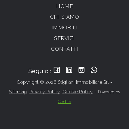
HOME
CHI SIAMO
IMMOBILI
SERVIZI
CONTATTI
Seguici:
Copyright © 2026 Stigliani Immobiliare Srl -
Sitemap
Privacy Policy
Cookie Policy
-
Powered by
Gestim
Torna su