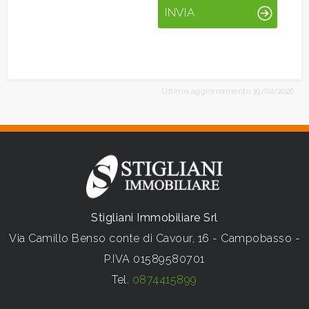
INVIA
Ultimo aggiornamento 19/02/2026
Stigliani Immobiliare Srl
Via Camillo Benso conte di Cavour, 16 - Campobasso -
P.IVA 01589580701
Tel.
0874415899