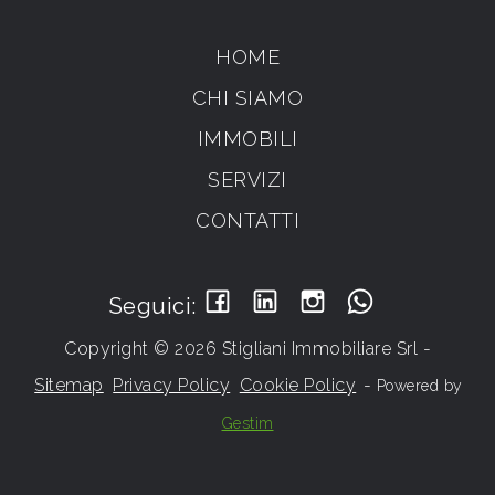
HOME
CHI SIAMO
IMMOBILI
SERVIZI
CONTATTI
Seguici:
Copyright © 2026 Stigliani Immobiliare Srl -
Sitemap
Privacy Policy
Cookie Policy
-
Powered by
Gestim
Torna su